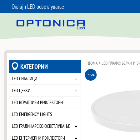
Онлајн LED осветлување
SKIP TO CONTENT
ДОМА
>
LED ПЛАФОЊЕРКИ И В
КАТЕГОРИИ
-13%
+
LED СИЈАЛИЦИ
+
LED ЦЕВКИ
LED ВГРАДЛИВИ РЕФЛЕКТОРИ
LED EMERGENCY LIGHTS
+
LED ГРАДИНАРСКО ОСВЕТЛУВАЊЕ
+
LED ЕНТЕРИЕРНИ РЕФЛЕКТОРИ