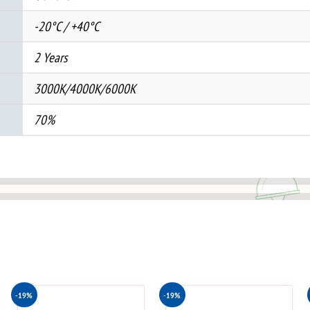
-20°C / +40°C
2 Years
3000K/4000K/6000K
70%
-19%
-19%