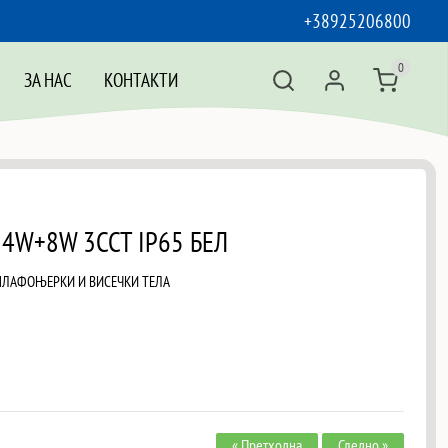
+38925206800
0
ЗА НАС
КОНТАКТИ
24W+8W 3CCT IP65 БЕЛ
ПЛАФОЊЕРКИ И ВИСЕЧКИ ТЕЛА
« Претходна
Следно »