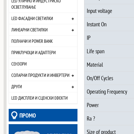
LED УЛИЧНО И ИНДУСТРИСКО
ОСВЕТЛУВАЊЕ
Input voltage
+
LED ФАСАДНИ СВЕТИЛКИ
Instant On
+
ЛИНЕАРНИ СВЕТИЛКИ
IP
ПОЛНАЧИ И POWER BANK
Life span
ПРИКЛУЧОЦИ И АДАПТЕРИ
Material
СЕНЗОРИ
+
СОЛАРНИ ПРОДУКТИ И ИНВЕРТЕРИ
On/Off Cycles
+
ДРУГИ
Operating Frequency
LED ДИСПЛЕИ И СЦЕНСКИ ЕФЕКТИ
Power
ПРОМО
Ra ?
Size of product