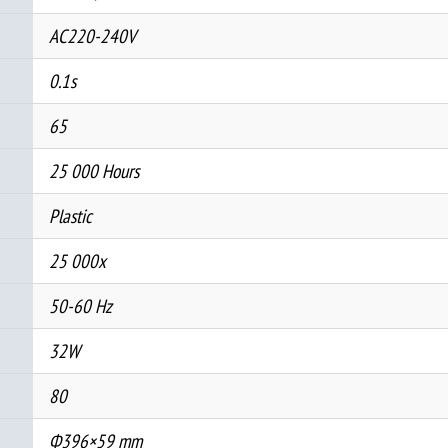
AC220-240V
0.1s
65
25 000 Hours
Plastic
25 000x
50-60 Hz
32W
80
Ф396×59 mm