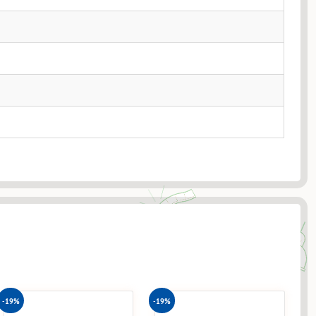
-19%
-19%