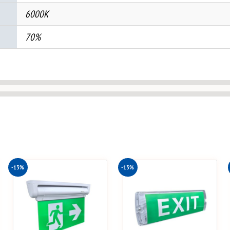
6000K
70%
-13%
-13%