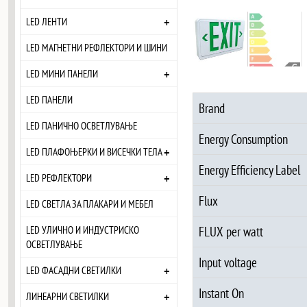
+
LED ЛЕНТИ
LED МАГНЕТНИ РЕФЛЕКТОРИ И ШИНИ
+
LED МИНИ ПАНЕЛИ
LED ПАНЕЛИ
Brand
LED ПАНИЧНО ОСВЕТЛУВАЊЕ
Energy Consumption
+
LED ПЛАФОЊЕРКИ И ВИСЕЧКИ ТЕЛА
Energy Efficiency Label
+
LED РЕФЛЕКТОРИ
Flux
LED СВЕТЛА ЗА ПЛАКАРИ И МЕБЕЛ
FLUX per watt
LED УЛИЧНО И ИНДУСТРИСКО
ОСВЕТЛУВАЊЕ
Input voltage
+
LED ФАСАДНИ СВЕТИЛКИ
Instant On
+
ЛИНЕАРНИ СВЕТИЛКИ