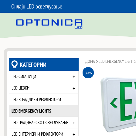
Онлајн LED осветлување
SKIP TO CONTENT
ДОМА
>
LED EMERGENCY LIGHTS
КАТЕГОРИИ
-28%
+
LED СИЈАЛИЦИ
+
LED ЦЕВКИ
LED ВГРАДЛИВИ РЕФЛЕКТОРИ
LED EMERGENCY LIGHTS
+
LED ГРАДИНАРСКО ОСВЕТЛУВАЊЕ
+
LED ЕНТЕРИЕРНИ РЕФЛЕКТОРИ