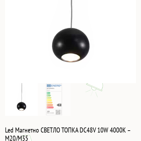
Led Магнетно СВЕТЛО ТОПКА DC48V 10W 4000K –
M20/M35