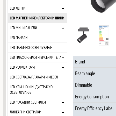
+
LED ЛЕНТИ
LED МАГНЕТНИ РЕФЛЕКТОРИ И ШИНИ
+
LED МИНИ ПАНЕЛИ
LED ПАНЕЛИ
LED ПАНИЧНО ОСВЕТЛУВАЊЕ
+
LED ПЛАФОЊЕРКИ И ВИСЕЧКИ ТЕЛА
Brand
+
LED РЕФЛЕКТОРИ
Beam angle
LED СВЕТЛА ЗА ПЛАКАРИ И МЕБЕЛ
Dimmable
LED УЛИЧНО И ИНДУСТРИСКО
ОСВЕТЛУВАЊЕ
Energy Consumption
+
LED ФАСАДНИ СВЕТИЛКИ
Energy Efficiency Label
+
ЛИНЕАРНИ СВЕТИЛКИ