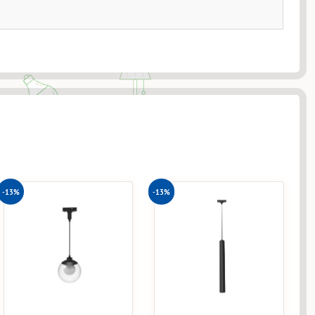
-13%
-13%