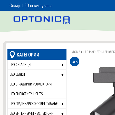
Онлајн LED осветлување
SKIP TO CONTENT
ДОМА
>
LED МАГНЕТНИ РЕФЛЕ
КАТЕГОРИИ
-26%
+
LED СИЈАЛИЦИ
+
LED ЦЕВКИ
LED ВГРАДЛИВИ РЕФЛЕКТОРИ
LED EMERGENCY LIGHTS
+
LED ГРАДИНАРСКО ОСВЕТЛУВАЊЕ
+
LED ЕНТЕРИЕРНИ РЕФЛЕКТОРИ