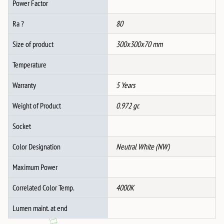
Power Factor
Ra ?
80
Size of product
300x300x70 mm
Temperature
Warranty
5 Years
Weight of Product
0.972 gr.
Socket
Color Designation
Neutral White (NW)
Maximum Power
Correlated Color Temp.
4000K
Lumen maint. at end