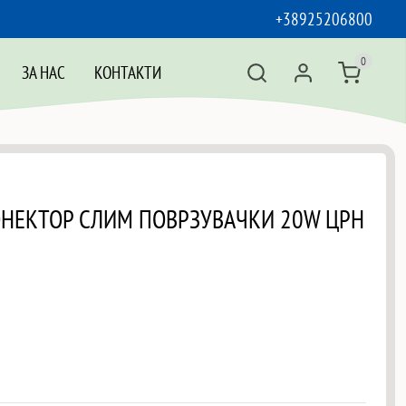
+38925206800
0
ЗА НАС
КОНТАКТИ
ОНЕКТОР СЛИМ ПОВРЗУВАЧКИ 20W ЦРН