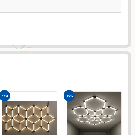
-19%
-19%