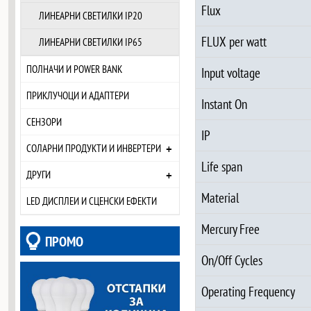
Flux
ЛИНЕАРНИ СВЕТИЛКИ IP20
FLUX per watt
ЛИНЕАРНИ СВЕТИЛКИ IP65
ПОЛНАЧИ И POWER BANK
Input voltage
ПРИКЛУЧОЦИ И АДАПТЕРИ
Instant On
СЕНЗОРИ
IP
+
СОЛАРНИ ПРОДУКТИ И ИНВЕРТЕРИ
Life span
+
ДРУГИ
Material
LED ДИСПЛЕИ И СЦЕНСКИ ЕФЕКТИ
Mercury Free
ПРОМО
On/Off Cycles
Operating Frequency