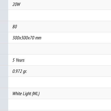
20W
80
300x300x70 mm
5 Years
0.972 gr.
White Light (WL)