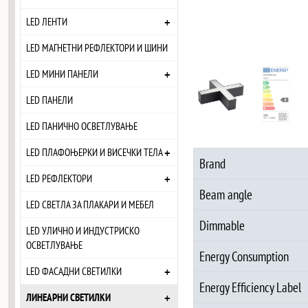
+
LED ЛЕНТИ
LED МАГНЕТНИ РЕФЛЕКТОРИ И ШИНИ
+
LED МИНИ ПАНЕЛИ
LED ПАНЕЛИ
LED ПАНИЧНО ОСВЕТЛУВАЊЕ
+
LED ПЛАФОЊЕРКИ И ВИСЕЧКИ ТЕЛА
Brand
+
LED РЕФЛЕКТОРИ
Beam angle
LED СВЕТЛА ЗА ПЛАКАРИ И МЕБЕЛ
Dimmable
LED УЛИЧНО И ИНДУСТРИСКО
ОСВЕТЛУВАЊЕ
Energy Consumption
+
LED ФАСАДНИ СВЕТИЛКИ
Energy Efficiency Label
+
ЛИНЕАРНИ СВЕТИЛКИ