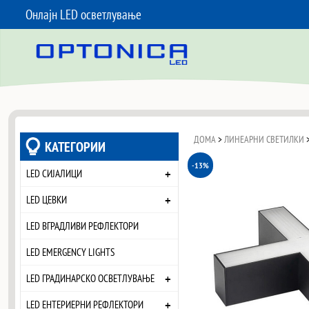
Онлајн LED осветлување
SKIP TO CONTENT
ДОМА
>
ЛИНЕАРНИ СВЕТИЛКИ
КАТЕГОРИИ
-13%
+
LED СИЈАЛИЦИ
+
LED ЦЕВКИ
LED ВГРАДЛИВИ РЕФЛЕКТОРИ
LED EMERGENCY LIGHTS
+
LED ГРАДИНАРСКО ОСВЕТЛУВАЊЕ
+
LED ЕНТЕРИЕРНИ РЕФЛЕКТОРИ