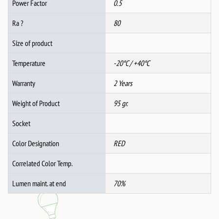
Power Factor
0.5
Ra ?
80
Size of product
Temperature
-20°C / +40°C
Warranty
2 Years
Weight of Product
95 gr.
Socket
Color Designation
RED
Correlated Color Temp.
Lumen maint. at end
70%