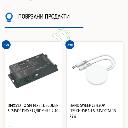
ПОВРЗАНИ ПРОДУКТИ
-19%
-19%
DMX512 TO SPI PIXEL DECODER
HAND SWEEP СЕНЗОР
5-24VDC DMX512/RDM+RF 2.4G
ПРЕКИНУВАЧ 5-24VDC 3A 15-
72W
…
…