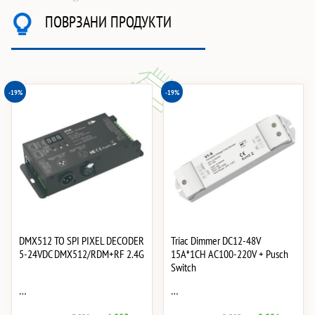
ПОВРЗАНИ ПРОДУКТИ
-19%
-19%
DMX512 TO SPI PIXEL DECODER
Triac Dimmer DC12-48V
5-24VDC DMX512/RDM+RF 2.4G
15A*1CH AC100-220V + Pusch
Switch
…
…