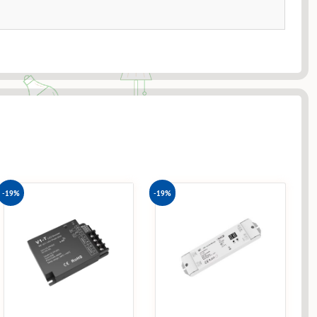
-19%
-19%