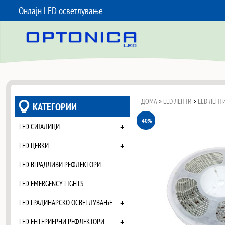
Онлајн LED осветлување
SKIP TO CONTENT
ДОМА
>
LED ЛЕНТИ
>
LED ЛЕНТИ
КАТЕГОРИИ
-40%
+
LED СИЈАЛИЦИ
+
LED ЦЕВКИ
LED ВГРАДЛИВИ РЕФЛЕКТОРИ
LED EMERGENCY LIGHTS
+
LED ГРАДИНАРСКО ОСВЕТЛУВАЊЕ
+
LED ЕНТЕРИЕРНИ РЕФЛЕКТОРИ