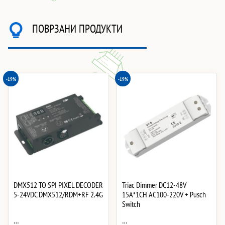
ПОВРЗАНИ ПРОДУКТИ
-19%
-19%
DMX512 TO SPI PIXEL DECODER
Triac Dimmer DC12-48V
5-24VDC DMX512/RDM+RF 2.4G
15A*1CH AC100-220V + Pusch
Switch
…
…