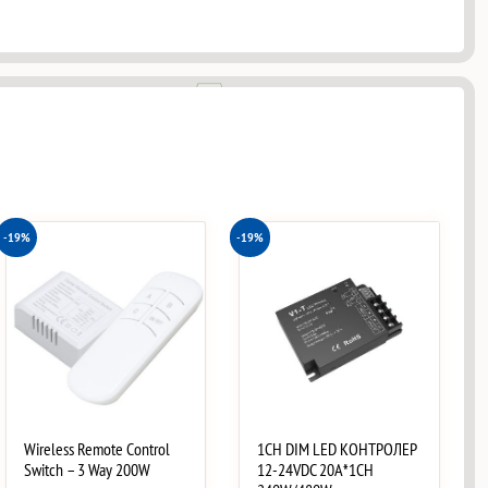
-19%
-19%
Wireless Remote Control
1CH DIM LED КОНТРОЛЕР
Switch – 3 Way 200W
12-24VDC 20A*1CH