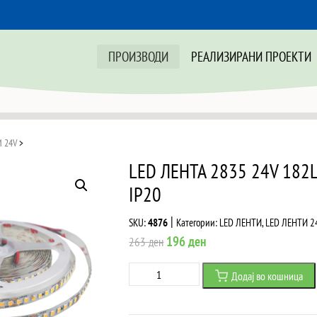
ПРОИЗВОДИ
РЕАЛИЗИРАНИ ПРОЕКТИ
 24V
>
LED ЛЕНТА 2835 24V 182
IP20
|
SKU:
4876
Категории:
LED ЛЕНТИ
,
LED ЛЕНТИ 2
Original
Current
196
ден
263
ден
price
price
LED
Додај во кошница
was:
is:
ЛЕНТА
263 ден.
196 ден.
2835