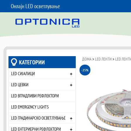
Онлајн LED осветлување
SKIP TO CONTENT
ДОМА
>
LED ЛЕНТИ
>
LED ЛЕНТИ
КАТЕГОРИИ
-25%
+
LED СИЈАЛИЦИ
+
LED ЦЕВКИ
LED ВГРАДЛИВИ РЕФЛЕКТОРИ
LED EMERGENCY LIGHTS
+
LED ГРАДИНАРСКО ОСВЕТЛУВАЊЕ
+
LED ЕНТЕРИЕРНИ РЕФЛЕКТОРИ