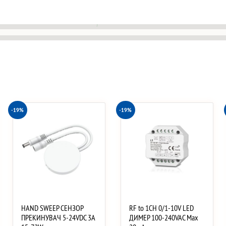
-19%
-19%
HAND SWEEP СЕНЗОР
RF to 1CH 0/1-10V LED
ПРЕКИНУВАЧ 5-24VDC 3A
ДИМЕР 100-240VAC Max