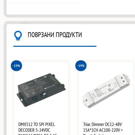
ПОВРЗАНИ ПРОДУКТИ
-19%
-19%
DMX512 TO SPI PIXEL
Triac Dimmer DC12-48V
DECODER 5-24VDC
15A*1CH AC100-220V +