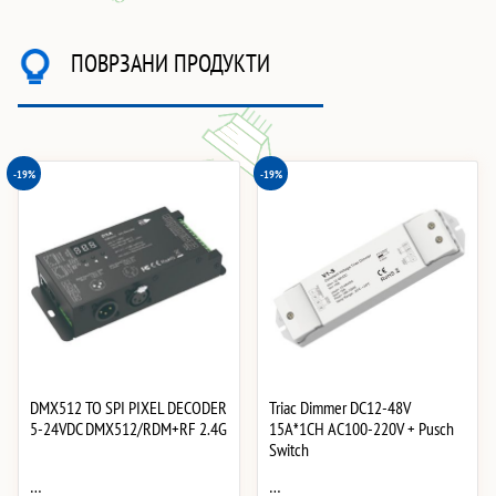
ПОВРЗАНИ ПРОДУКТИ
-19%
-19%
DMX512 TO SPI PIXEL DECODER
Triac Dimmer DC12-48V
5-24VDC DMX512/RDM+RF 2.4G
15A*1CH AC100-220V + Pusch
Switch
…
…