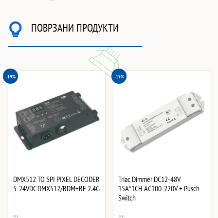
ПОВРЗАНИ ПРОДУКТИ
-19%
-19%
DMX512 TO SPI PIXEL DECODER
Triac Dimmer DC12-48V
5-24VDC DMX512/RDM+RF 2.4G
15A*1CH AC100-220V + Pusch
Switch
…
…