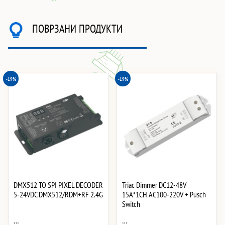
ПОВРЗАНИ ПРОДУКТИ
-19%
-19%
DMX512 TO SPI PIXEL DECODER
Triac Dimmer DC12-48V
5-24VDC DMX512/RDM+RF 2.4G
15A*1CH AC100-220V + Pusch
Switch
…
…