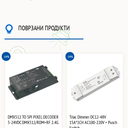
ПОВРЗАНИ ПРОДУКТИ
-19%
-19%
DMX512 TO SPI PIXEL DECODER
Triac Dimmer DC12-48V
5-24VDC DMX512/RDM+RF 2.4G
15A*1CH AC100-220V + Pusch
Switch