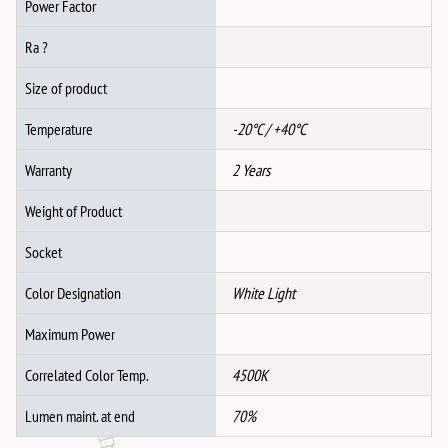
Power Factor
Ra ?
Size of product
Temperature
-20°C / +40°C
Warranty
2 Years
Weight of Product
Socket
Color Designation
White Light
Maximum Power
Correlated Color Temp.
4500K
Lumen maint. at end
70%