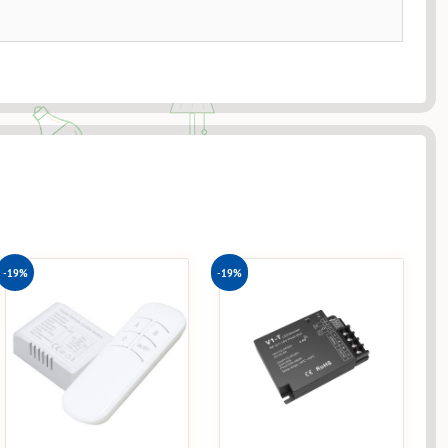
-19%
-19%