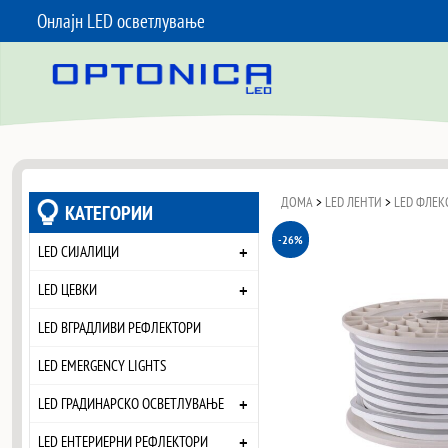
Онлајн LED осветлување
SKIP TO CONTENT
ДОМА
>
LED ЛЕНТИ
>
LED ФЛЕК
КАТЕГОРИИ
-26%
+
LED СИЈАЛИЦИ
+
LED ЦЕВКИ
LED ВГРАДЛИВИ РЕФЛЕКТОРИ
LED EMERGENCY LIGHTS
+
LED ГРАДИНАРСКО ОСВЕТЛУВАЊЕ
+
LED ЕНТЕРИЕРНИ РЕФЛЕКТОРИ