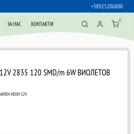
+38925206800
0
ЗА НАС
КОНТАКТИ
12V 2835 120 SMD/m 6W ВИОЛЕТОВ
БИЛЕН НЕОН 12V