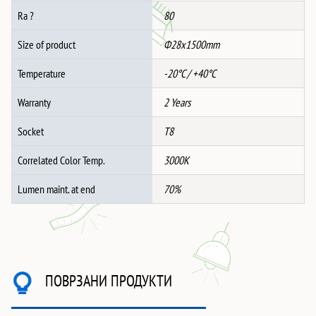
Ra ?
80
Size of product
Ф28x1500mm
Temperature
-20°C / +40°C
Warranty
2 Years
Socket
T8
Correlated Color Temp.
3000K
Lumen maint. at end
70%
ПОВРЗАНИ ПРОДУКТИ