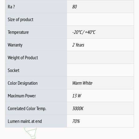
Ra ?
80
Size of product
Temperature
-20°C / +40°C
Warranty
2 Years
Weight of Product
Socket
Color Designation
Warm White
Maximum Power
13 W
Correlated Color Temp.
3000K
Lumen maint. at end
70%