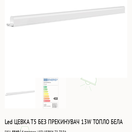
Led ЦЕВКА T5 БЕЗ ПРЕКИНУВАЧ 13W ТОПЛО БЕЛА
|
SKU:
5540
Категории:
LED ЦЕВКИ
,
T5 ТЕЛА