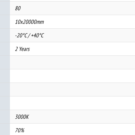
80
10x20000mm
-20°C / +40°C
2 Years
3000K
70%