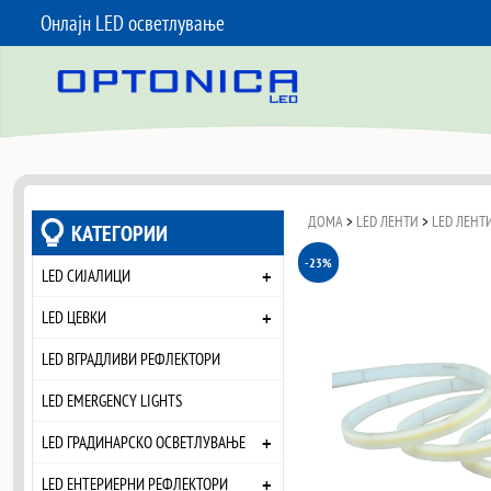
Онлајн LED осветлување
SKIP TO CONTENT
ДОМА
>
LED ЛЕНТИ
>
LED ЛЕНТИ
КАТЕГОРИИ
-23%
+
LED СИЈАЛИЦИ
+
LED ЦЕВКИ
LED ВГРАДЛИВИ РЕФЛЕКТОРИ
LED EMERGENCY LIGHTS
+
LED ГРАДИНАРСКО ОСВЕТЛУВАЊЕ
+
LED ЕНТЕРИЕРНИ РЕФЛЕКТОРИ