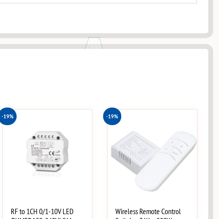
-19%
-19%
RF to 1CH 0/1-10V LED
Wireless Remote Control