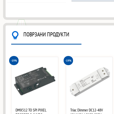
ПОВРЗАНИ ПРОДУКТИ
-19%
-19%
DMX512 TO SPI PIXEL
Triac Dimmer DC12-48V