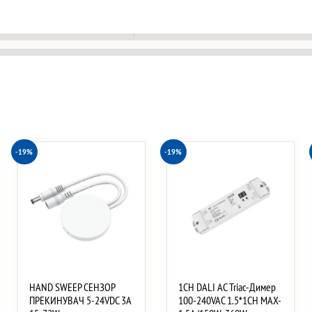
-19%
-19%
HAND SWEEP СЕНЗОР
1CH DALI AC Triac-Димер
ПРЕКИНУВАЧ 5-24VDC 3A
100-240VAC 1.5*1CH MAX-