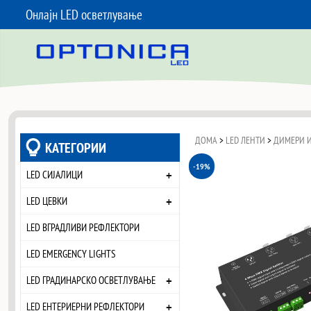
Онлајн LED осветлување
SKIP TO CONTENT
ДОМА
>
LED ЛЕНТИ
>
ДИМЕРИ И
КАТЕГОРИИ
-19%
+
LED СИЈАЛИЦИ
+
LED ЦЕВКИ
LED ВГРАДЛИВИ РЕФЛЕКТОРИ
LED EMERGENCY LIGHTS
+
LED ГРАДИНАРСКО ОСВЕТЛУВАЊЕ
+
LED ЕНТЕРИЕРНИ РЕФЛЕКТОРИ