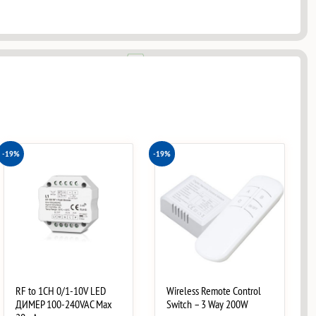
-19%
-19%
RF to 1CH 0/1-10V LED
Wireless Remote Control
ДИМЕР 100-240VAC Max
Switch – 3 Way 200W