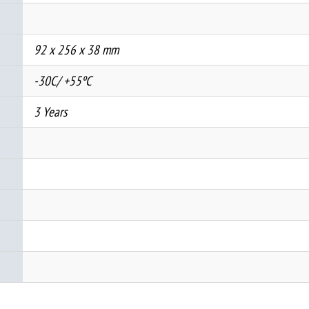
92 x 256 x 38 mm
-30C/ +55ºC
3 Years