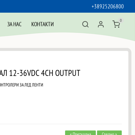
+38925206800
0
ЗА НАС
КОНТАКТИ
АЛ 12-36VDC 4CH OUTPUT
ОНТРОЛЕРИ ЗА ЛЕД ЛЕНТИ
« Претходна
Следно »