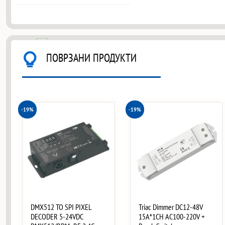
ПОВРЗАНИ ПРОДУКТИ
-19%
-19%
DMX512 TO SPI PIXEL
Triac Dimmer DC12-48V
DECODER 5-24VDC
15A*1CH AC100-220V +