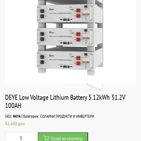
DEYE Low Voltage Lithium Battery 5.12kWh 51.2V
100AH
|
SKU:
9474
Категории:
СОЛАРНИ ПРОДУКТИ И ИНВЕРТЕРИ
82,840
ден
DEYE
Додај во кошница