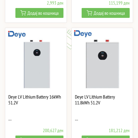
2,993
ден
115,199
ден
Додај во кошница
Додај во кошница
Deye LV Lithium Battery 16kWh
Deye LV Lithium Battery
51.2V
11.8kWh 51.2V
…
…
200,627
ден
181,212
ден