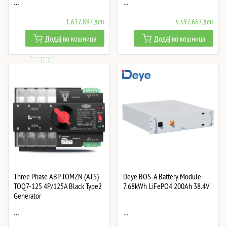
…
…
1,617,897
ден
3,397,667
ден
Додај во кошница
Додај во кошница
Three Phase АВР TOMZN (ATS)
Deye BOS-A Battery Module
TOQ7-125 4P/125A Black Type2
7.68kWh LiFePO4 200Ah 38.4V
Generator
…
…