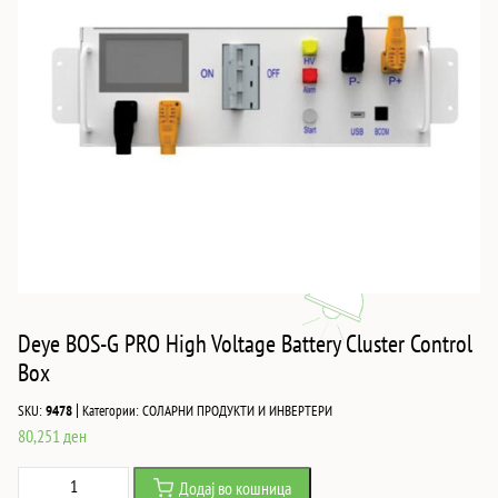
Deye BOS-G PRO High Voltage Battery Cluster Control
Box
|
SKU:
9478
Категории:
СОЛАРНИ ПРОДУКТИ И ИНВЕРТЕРИ
80,251
ден
Deye
Додај во кошница