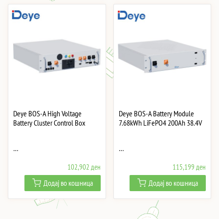
Deye BOS-A High Voltage
Deye BOS-A Battery Module
Battery Cluster Control Box
7.68kWh LiFePO4 200Ah 38.4V
…
…
102,902
ден
115,199
ден
Додај во кошница
Додај во кошница