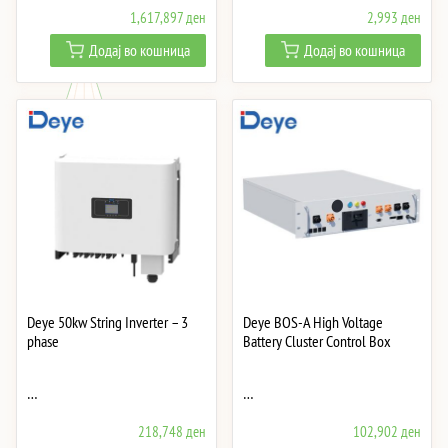
1,617,897
ден
2,993
ден
Додај во кошница
Додај во кошница
Deye 50kw String Inverter – 3
Deye BOS-A High Voltage
phase
Battery Cluster Control Box
…
…
218,748
ден
102,902
ден