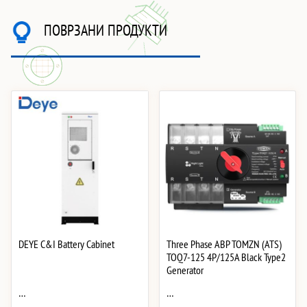
ПОВРЗАНИ ПРОДУКТИ
DEYE C&I Battery Cabinet
Three Phase АВР TOMZN (ATS)
TOQ7-125 4P/125A Black Type2
Generator
…
…