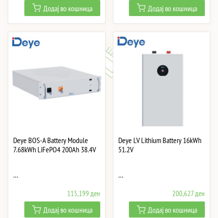
Додај во кошница
Додај во кошница
Deye BOS-A Battery Module
Deye LV Lithium Battery 16kWh
7.68kWh LiFePO4 200Ah 38.4V
51.2V
…
…
115,199
ден
200,627
ден
Додај во кошница
Додај во кошница