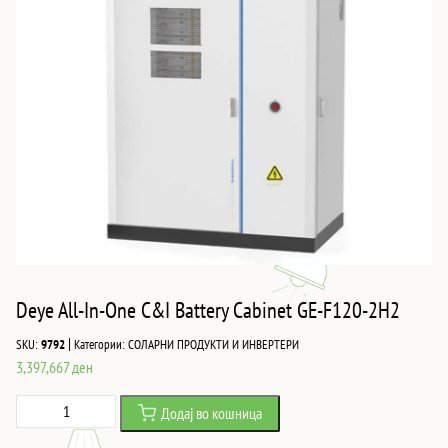
Deye All-In-One C&I Battery Cabinet GE-F120-2H2
|
SKU:
9792
Категории:
СОЛАРНИ ПРОДУКТИ И ИНВЕРТЕРИ
3,397,667
ден
Deye
Додај во кошница
All-