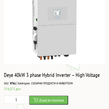
Deye 40kW 3 phase Hybrid Inverter – High Voltage
|
SKU:
9761
Категории:
СОЛАРНИ ПРОДУКТИ И ИНВЕРТЕРИ
374,073
ден
Deye
Додај во кошница
40kW