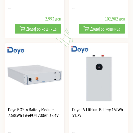
…
…
2,993
ден
102,902
ден
Додај во кошница
Додај во кошница
Deye BOS-A Battery Module
Deye LV Lithium Battery 16kWh
7.68kWh LiFePO4 200Ah 38.4V
51.2V
…
…