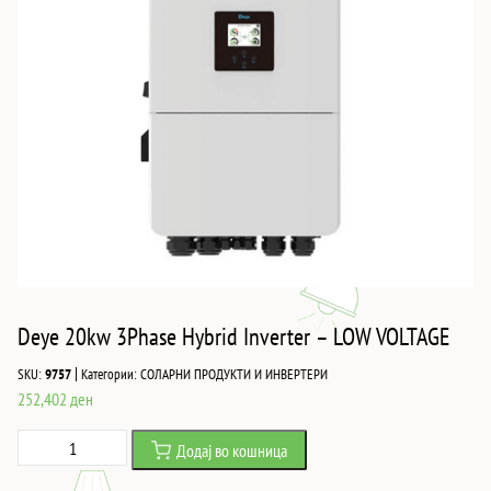
Deye 20kw 3Phase Hybrid Inverter – LOW VOLTAGE
|
SKU:
9757
Категории:
СОЛАРНИ ПРОДУКТИ И ИНВЕРТЕРИ
252,402
ден
Deye
Додај во кошница
20kw