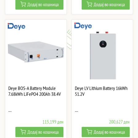
Додај во кошница
Додај во кошница
Deye BOS-A Battery Module
Deye LV Lithium Battery 16kWh
7.68kWh LiFePO4 200Ah 38.4V
51.2V
…
…
115,199
ден
200,627
ден
Додај во кошница
Додај во кошница