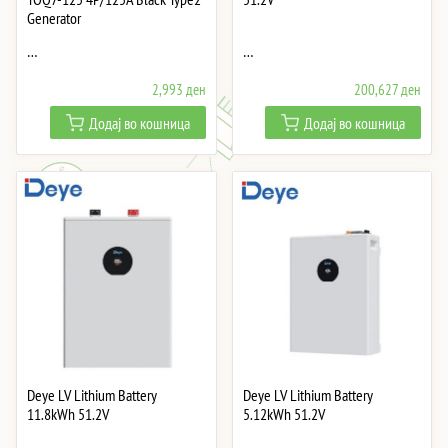
Generator
…
…
2,993
ден
200,627
ден
Додај во кошница
Додај во кошница
Deye LV Lithium Battery
Deye LV Lithium Battery
11.8kWh 51.2V
5.12kWh 51.2V