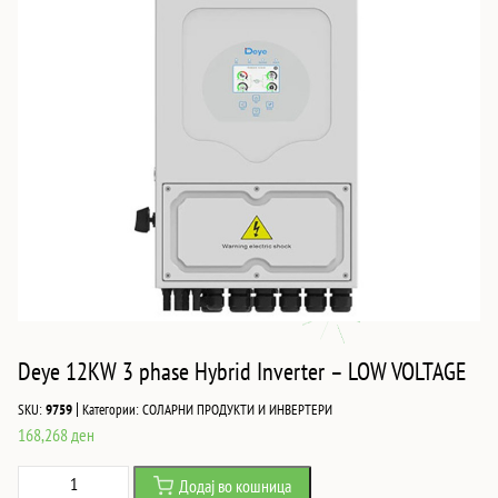
Deye 12KW 3 phase Hybrid Inverter – LOW VOLTAGE
|
SKU:
9759
Категории:
СОЛАРНИ ПРОДУКТИ И ИНВЕРТЕРИ
168,268
ден
Deye
Додај во кошница