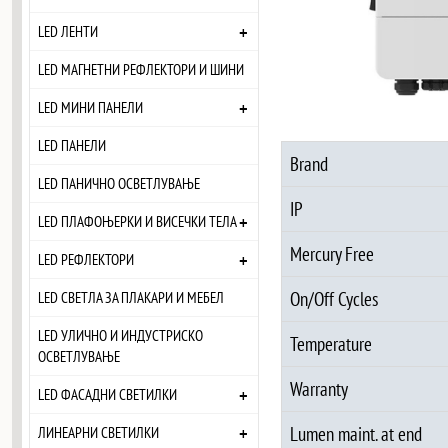
+
LED ЛЕНТИ
LED МАГНЕТНИ РЕФЛЕКТОРИ И ШИНИ
+
LED МИНИ ПАНЕЛИ
LED ПАНЕЛИ
Brand
LED ПАНИЧНО ОСВЕТЛУВАЊЕ
IP
+
LED ПЛАФОЊЕРКИ И ВИСЕЧКИ ТЕЛА
Mercury Free
+
LED РЕФЛЕКТОРИ
On/Off Cycles
LED СВЕТЛА ЗА ПЛАКАРИ И МЕБЕЛ
LED УЛИЧНО И ИНДУСТРИСКО
Temperature
ОСВЕТЛУВАЊЕ
Warranty
+
LED ФАСАДНИ СВЕТИЛКИ
+
Lumen maint. at end
ЛИНЕАРНИ СВЕТИЛКИ