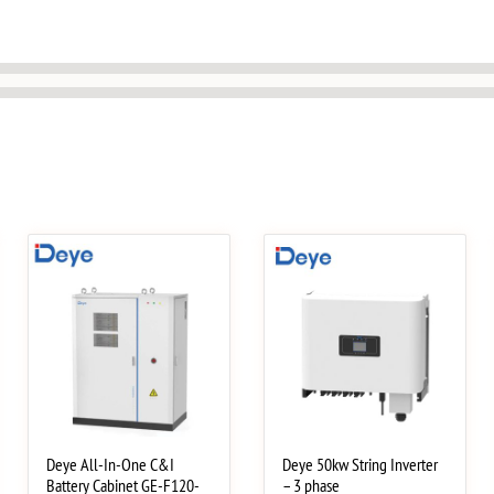
Deye All-In-One C&I
Deye 50kw String Inverter
Battery Cabinet GE-F120-
– 3 phase