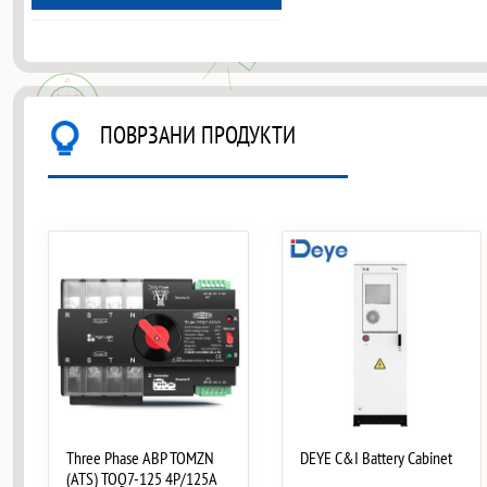
ПОВРЗАНИ ПРОДУКТИ
Three Phase АВР TOMZN
DEYE C&I Battery Cabinet
(ATS) TOQ7-125 4P/125A