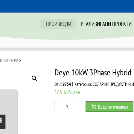
ПРОИЗВОДИ
РЕАЛИЗИРАНИ ПРОЕКТИ
 ИНВЕРТЕРИ
>
Deye 10kW 3Phase Hybrid 
|
SKU:
9754
Категории:
СОЛАРНИ ПРОДУКТИ И 
165,679
ден
Deye
Додај во кошница
10kW
3Phase
Hybrid