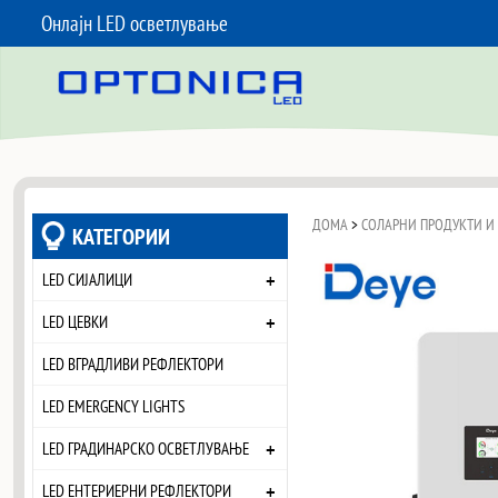
Онлајн LED осветлување
SKIP TO CONTENT
ДОМА
>
СОЛАРНИ ПРОДУКТИ И
КАТЕГОРИИ
+
LED СИЈАЛИЦИ
+
LED ЦЕВКИ
LED ВГРАДЛИВИ РЕФЛЕКТОРИ
LED EMERGENCY LIGHTS
+
LED ГРАДИНАРСКО ОСВЕТЛУВАЊЕ
+
LED ЕНТЕРИЕРНИ РЕФЛЕКТОРИ