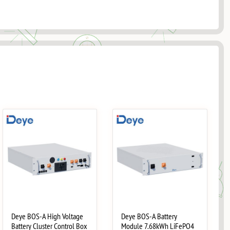
Deye BOS-A High Voltage
Deye BOS-A Battery
Battery Cluster Control Box
Module 7.68kWh LiFePO4