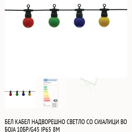
БЕЛ КАБЕЛ НАДВОРЕШНО СВЕТЛО СО СИJАЛИЦИ ВО
БОЈА 10БР/G45 IP65 8M