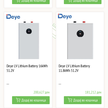
Додај во кошница
Додај во кошница
Deye LV Lithium Battery 16kWh
Deye LV Lithium Battery
51.2V
11.8kWh 51.2V
…
…
200,627
ден
181,212
ден
Додај во кошница
Додај во кошница