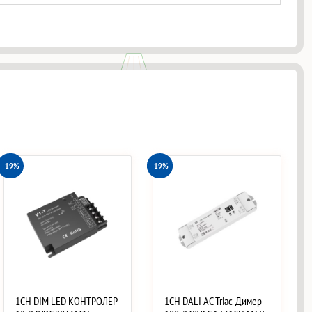
-19%
-19%
1CH DIM LED КОНТРОЛЕР
1CH DALI AC Triac-Димер