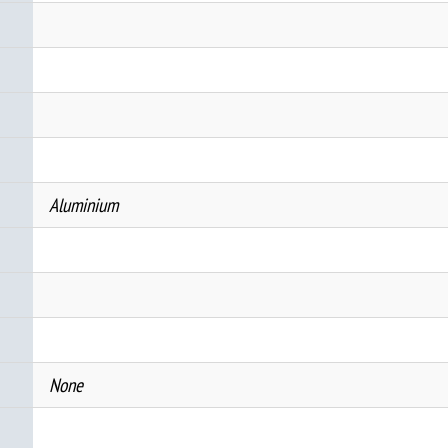
Aluminium
None