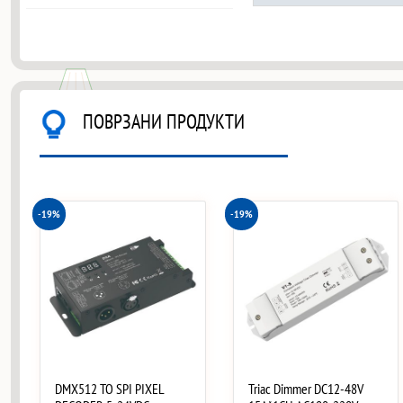
ПОВРЗАНИ ПРОДУКТИ
-19%
-19%
DMX512 TO SPI PIXEL
Triac Dimmer DC12-48V