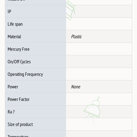
IP
Life span
Material
Plastic
Mercury Free
On/Off Cycles
Operating Frequency
Power
None
Power Factor
Ra ?
Size of product
Temperature