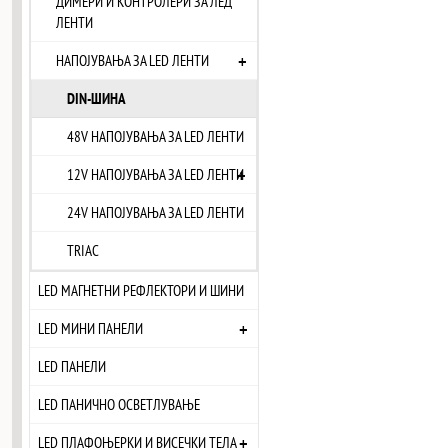
ДИМЕРИ И КОНТРОЛЕРИ ЗА ЛЕД
ЛЕНТИ
+
НАПОЈУВАЊА ЗА LED ЛЕНТИ
DIN-ШИНА
48V НАПОЈУВАЊА ЗА LED ЛЕНТИ
+
12V НАПОЈУВАЊА ЗА LED ЛЕНТИ
24V НАПОЈУВАЊА ЗА LED ЛЕНТИ
TRIAC
LED МАГНЕТНИ РЕФЛЕКТОРИ И ШИНИ
+
LED МИНИ ПАНЕЛИ
LED ПАНЕЛИ
LED ПАНИЧНО ОСВЕТЛУВАЊЕ
+
LED ПЛАФОЊЕРКИ И ВИСЕЧКИ ТЕЛА