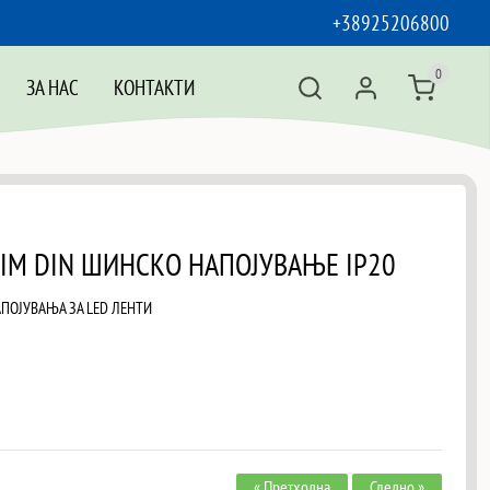
+38925206800
0
ЗА НАС
КОНТАКТИ
SLIM DIN ШИНСКО НАПОЈУВАЊЕ IP20
ПОЈУВАЊА ЗА LED ЛЕНТИ
« Претходна
Следно »