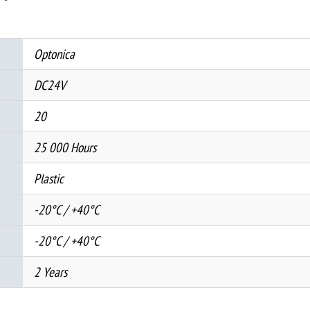
DIN
ШИНСКО
НАПОЈУВАЊЕ
Optonica
IP20
DC24V
количина
20
25 000 Hours
Plastic
-20°C / +40°C
-20°C / +40°C
2 Years