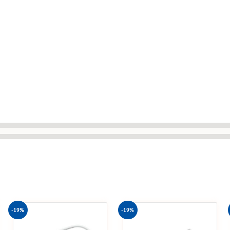
-19%
-19%