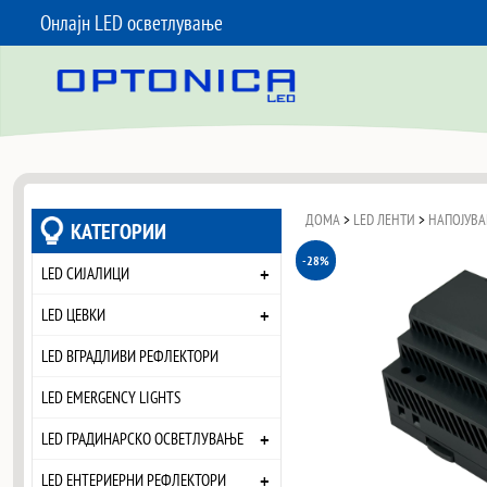
Онлајн LED осветлување
SKIP TO CONTENT
ДОМА
>
LED ЛЕНТИ
>
НАПОЈУВА
КАТЕГОРИИ
-28%
+
LED СИЈАЛИЦИ
+
LED ЦЕВКИ
LED ВГРАДЛИВИ РЕФЛЕКТОРИ
LED EMERGENCY LIGHTS
+
LED ГРАДИНАРСКО ОСВЕТЛУВАЊЕ
+
LED ЕНТЕРИЕРНИ РЕФЛЕКТОРИ