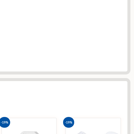
-19%
-19%